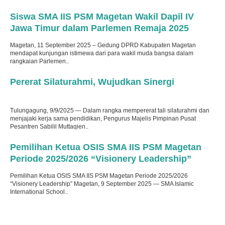
Terbit
: 17 September 2025
Siswa SMA IIS PSM Magetan Wakil Dapil IV
Jawa Timur dalam Parlemen Remaja 2025
Magetan, 11 September 2025 – Gedung DPRD Kabupaten Magetan
mendapat kunjungan istimewa dari para wakil muda bangsa dalam
rangkaian Parlemen..
Terbit
: 10 September 2025
Pererat Silaturahmi, Wujudkan Sinergi
Tulungagung, 9/9/2025 — Dalam rangka mempererat tali silaturahmi dan
menjajaki kerja sama pendidikan, Pengurus Majelis Pimpinan Pusat
Pesantren Sabilil Muttaqien..
Terbit
: 10 September 2025
Pemilihan Ketua OSIS SMA IIS PSM Magetan
Periode 2025/2026 “Visionery Leadership”
Pemilihan Ketua OSIS SMA IIS PSM Magetan Periode 2025/2026
“Visionery Leadership” Magetan, 9 September 2025 — SMA Islamic
International School..