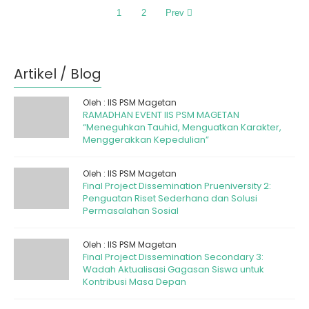
1
2
Prev
Artikel / Blog
Oleh : IIS PSM Magetan
RAMADHAN EVENT IIS PSM MAGETAN
“Meneguhkan Tauhid, Menguatkan Karakter,
Menggerakkan Kepedulian”
Oleh : IIS PSM Magetan
Final Project Dissemination Prueniversity 2:
Penguatan Riset Sederhana dan Solusi
Permasalahan Sosial
Oleh : IIS PSM Magetan
Final Project Dissemination Secondary 3:
Wadah Aktualisasi Gagasan Siswa untuk
Kontribusi Masa Depan