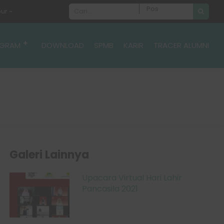
~
GRAM
DOWNLOAD
SPMB
KARIR
TRACER ALUMNI
Galeri Lainnya
Upacara Virtual Hari Lahir
Pancasila 2021