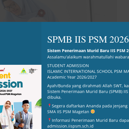
SPMB IIS PSM 2026
Sistem Penerimaan Murid Baru IIS PSM 
Assalamu'alaikum warahmatullahi wabar
STUDENT ADMISSION
ISLAMIC INTERNATIONAL SCHOOL PSM M
Academic Year 2026/2027
Ayah/Bunda yang dirahmati Allah SWT, k
Sistem Penerimaan Murid Baru (SPMB) IIS
dibuka.
Segera daftarkan Ananda pada jenjang 
SMA IIS PSM Magetan
Informasi Penerimaan Murid Baru dapat
admission.iispsm.sch.id