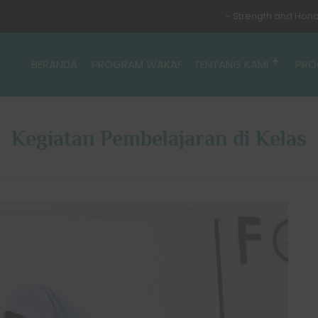
~ Strength and Honour 
BERANDA
PROGRAM WAKAF
TENTANG KAMI
PRO
Kegiatan Pembelajaran di Kelas